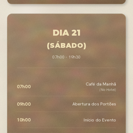
DIA 21
(SÁBADO)
07h00 - 19h30
Café da Manhã
07h00
(No Hotel)
09h00
Abertura dos Portões
10h00
Início do Evento