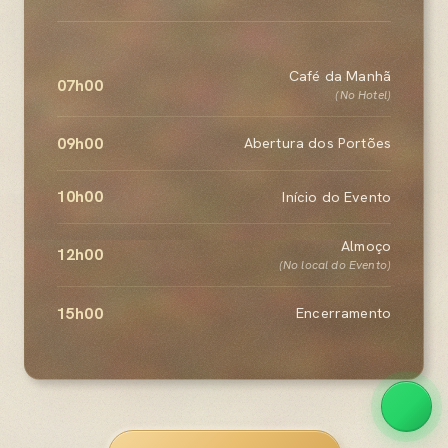
Café da Manhã
07h00
(No Hotel)
09h00
Abertura dos Portões
10h00
Início do Evento
Almoço
12h00
(No local do Evento)
15h00
Encerramento