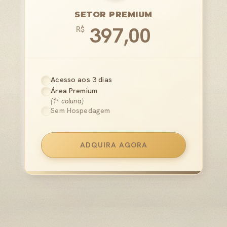
SETOR PREMIUM
397,00
R$
Acesso aos 3 dias
Área Premium
(1ª coluna)
Sem Hospedagem
ADQUIRA AGORA