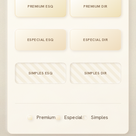
PREMIUM ESQ
PREMIUM DIR
ESPECIAL ESQ
ESPECIAL DIR
SIMPLES ESQ
SIMPLES DIR
Premium
Especial
Simples