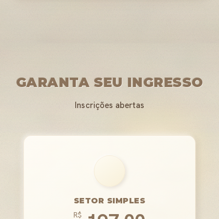
GARANTA SEU INGRESSO
Inscrições abertas
SETOR SIMPLES
R$