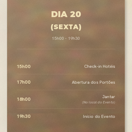
DIA 20
(SEXTA)
15h00 - 19h30
15h00
Check-in Hotéis
17h00
Abertura dos Portões
Jantar
18h00
(No local do Evento)
19h30
Início do Evento