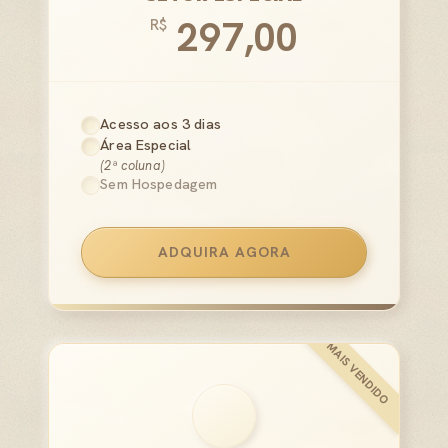
297,00
R$
Acesso aos 3 dias
Área Especial
(2ª coluna)
Sem Hospedagem
ADQUIRA AGORA