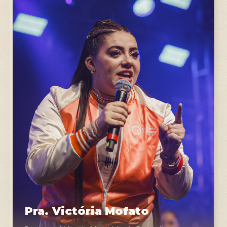
Pra. Victória Mofato