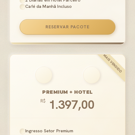
2 Diárias em Hotel Parceiro
Café da Manhã Incluso
RESERVAR PACOTE
PREMIUM + HOTEL
1.397,00
R$
Ingresso Setor Premium