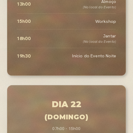
Almoço
13h00
(No local do Evento)
15h00
Workshop
Jantar
18h00
(No local do Evento)
19h30
Início do Evento Noite
DIA 22
(DOMINGO)
07h00 - 15h00