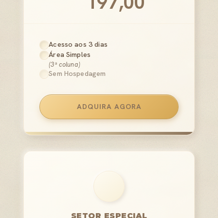
197,00
Acesso aos 3 dias
Área Simples
(3ª coluna)
Sem Hospedagem
ADQUIRA AGORA
SETOR ESPECIAL