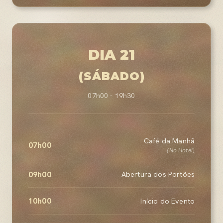
DIA 21
(SÁBADO)
07h00 - 19h30
Café da Manhã
07h00
(No Hotel)
09h00
Abertura dos Portões
10h00
Início do Evento