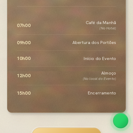
Café da Manhã
07h00
(No Hotel)
09h00
Abertura dos Portões
10h00
Início do Evento
Almoço
12h00
(No local do Evento)
15h00
Encerramento