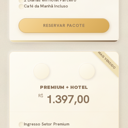
2 Diárias em Hotel Parceiro
Café da Manhã Incluso
RESERVAR PACOTE
PREMIUM + HOTEL
1.397,00
R$
Ingresso Setor Premium