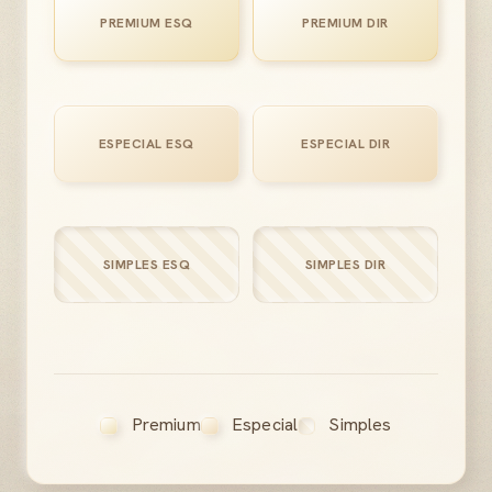
PREMIUM ESQ
PREMIUM DIR
ESPECIAL ESQ
ESPECIAL DIR
SIMPLES ESQ
SIMPLES DIR
Premium
Especial
Simples