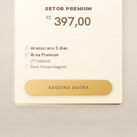
SETOR PREMIUM
397,00
R$
Acesso aos 3 dias
Área Premium
(1ª coluna)
Sem Hospedagem
ADQUIRA AGORA