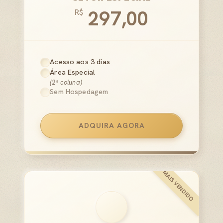
297,00
R$
Acesso aos 3 dias
Área Especial
(2ª coluna)
Sem Hospedagem
ADQUIRA AGORA