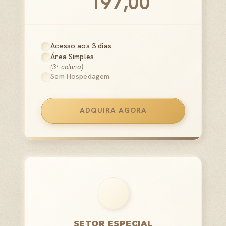
197,00
Acesso aos 3 dias
Área Simples
(3ª coluna)
Sem Hospedagem
ADQUIRA AGORA
SETOR ESPECIAL