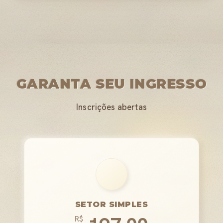
GARANTA SEU INGRESSO
Inscrições abertas
SETOR SIMPLES
R$