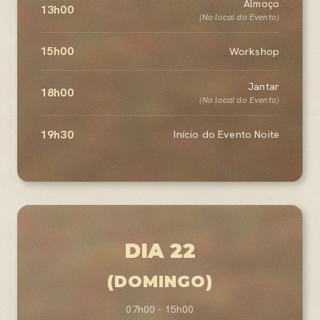
Almoço
13h00
(No local do Evento)
15h00
Workshop
Jantar
18h00
(No local do Evento)
19h30
Início do Evento Noite
DIA 22
(DOMINGO)
07h00 - 15h00