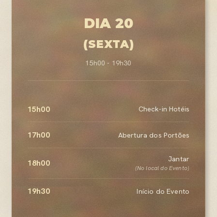
DIA 20
(SEXTA)
15h00 - 19h30
15h00
Check-in Hotéis
17h00
Abertura dos Portões
Jantar
18h00
(No local do Evento)
19h30
Início do Evento