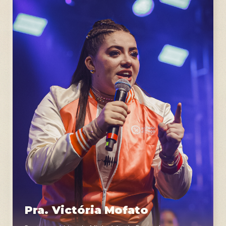
Pra. Victória Mofato