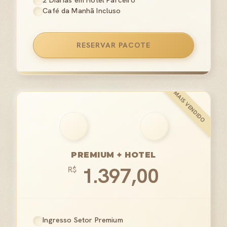
2 Diárias em Hotel Parceiro
Café da Manhã Incluso
RESERVAR PACOTE
PREMIUM + HOTEL
1.397,00
R$
Ingresso Setor Premium