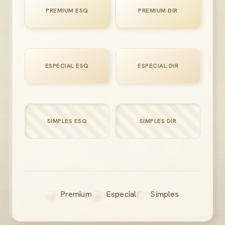
PREMIUM ESQ
PREMIUM DIR
ESPECIAL ESQ
ESPECIAL DIR
SIMPLES ESQ
SIMPLES DIR
Premium
Especial
Simples