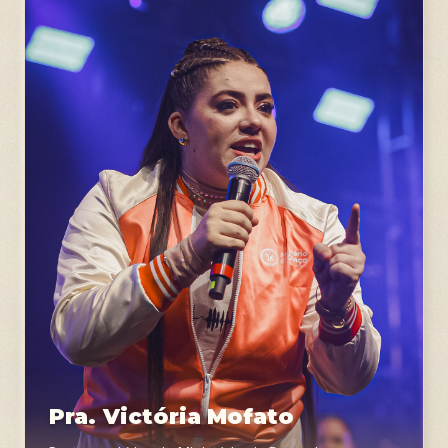
Pra. Victória Mofato