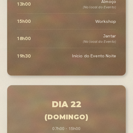
Almoço
13h00
(No local do Evento)
15h00
Workshop
Jantar
18h00
(No local do Evento)
19h30
Início do Evento Noite
DIA 22
(DOMINGO)
07h00 - 15h00