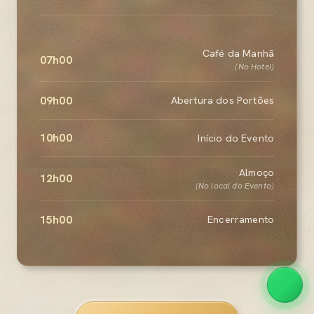
Café da Manhã
07h00
(No Hotel)
09h00
Abertura dos Portões
10h00
Início do Evento
Almoço
12h00
(No local do Evento)
15h00
Encerramento