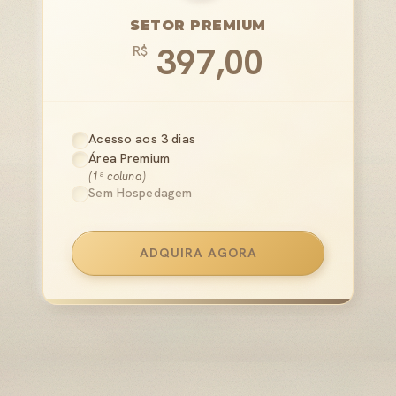
SETOR PREMIUM
397,00
R$
Acesso aos 3 dias
Área Premium
(1ª coluna)
Sem Hospedagem
ADQUIRA AGORA