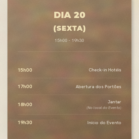
DIA 20
(SEXTA)
15h00 - 19h30
15h00
Check-in Hotéis
17h00
Abertura dos Portões
Jantar
18h00
(No local do Evento)
19h30
Início do Evento