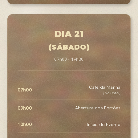
DIA 21
(SÁBADO)
07h00 - 19h30
Café da Manhã
07h00
(No Hotel)
09h00
Abertura dos Portões
10h00
Início do Evento