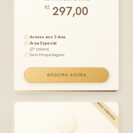
297,00
R$
Acesso aos 3 dias
Área Especial
(2ª coluna)
Sem Hospedagem
ADQUIRA AGORA