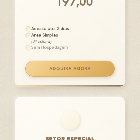
197,00
Acesso aos 3 dias
Área Simples
(3ª coluna)
Sem Hospedagem
ADQUIRA AGORA
SETOR ESPECIAL