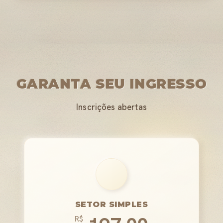
GARANTA SEU INGRESSO
Inscrições abertas
SETOR SIMPLES
R$