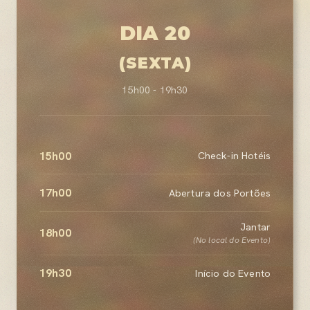
DIA 20
(SEXTA)
15h00 - 19h30
15h00
Check-in Hotéis
17h00
Abertura dos Portões
Jantar
18h00
(No local do Evento)
19h30
Início do Evento