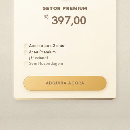
SETOR PREMIUM
397,00
R$
Acesso aos 3 dias
Área Premium
(1ª coluna)
Sem Hospedagem
ADQUIRA AGORA