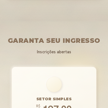
GARANTA SEU INGRESSO
Inscrições abertas
SETOR SIMPLES
R$