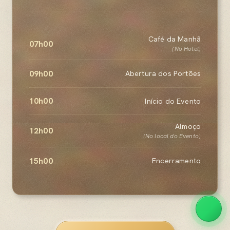
Café da Manhã
07h00
(No Hotel)
09h00
Abertura dos Portões
10h00
Início do Evento
Almoço
12h00
(No local do Evento)
15h00
Encerramento