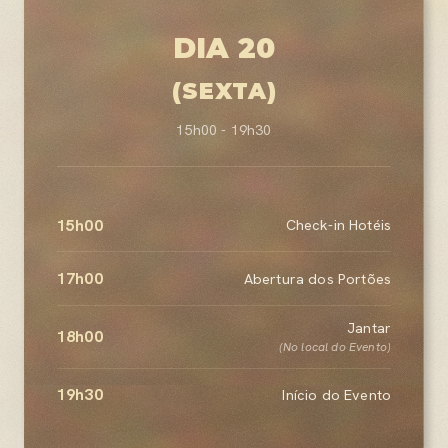
DIA 20
(SEXTA)
15h00 - 19h30
15h00
Check-in Hotéis
17h00
Abertura dos Portões
Jantar
18h00
(No local do Evento)
19h30
Início do Evento