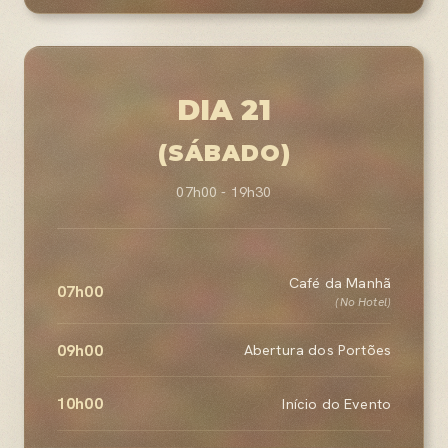
DIA 21
(SÁBADO)
07h00 - 19h30
Café da Manhã
07h00
(No Hotel)
09h00
Abertura dos Portões
10h00
Início do Evento