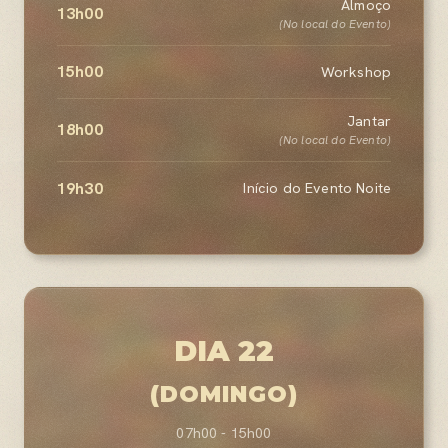
Almoço
13h00
(No local do Evento)
15h00
Workshop
Jantar
18h00
(No local do Evento)
19h30
Início do Evento Noite
DIA 22
(DOMINGO)
07h00 - 15h00