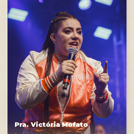
Pra. Victória Mofato