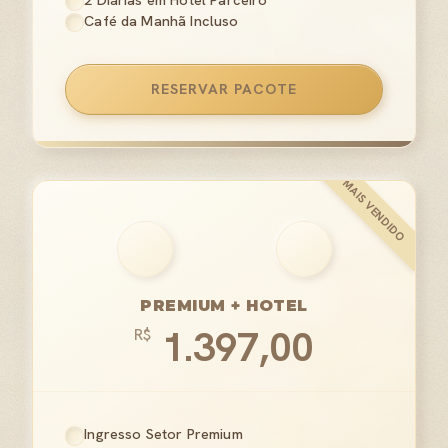
2 Diárias em Hotel Parceiro
Café da Manhã Incluso
RESERVAR PACOTE
PREMIUM + HOTEL
1.397,00
R$
Ingresso Setor Premium