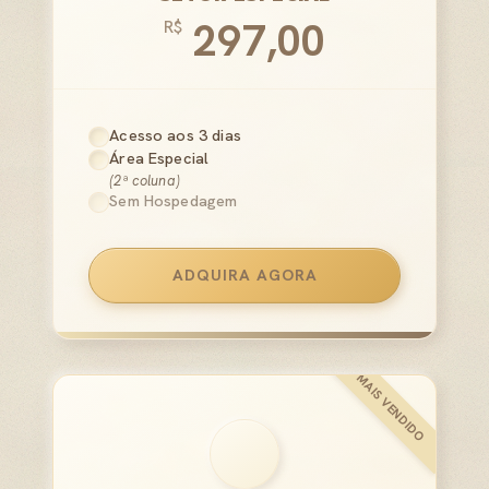
297,00
R$
Acesso aos 3 dias
Área Especial
(2ª coluna)
Sem Hospedagem
ADQUIRA AGORA