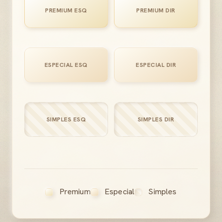
PREMIUM ESQ
PREMIUM DIR
ESPECIAL ESQ
ESPECIAL DIR
SIMPLES ESQ
SIMPLES DIR
Premium
Especial
Simples