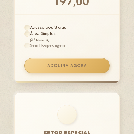
197,00
Acesso aos 3 dias
Área Simples
(3ª coluna)
Sem Hospedagem
ADQUIRA AGORA
SETOR ESPECIAL