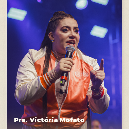
Pra. Victória Mofato