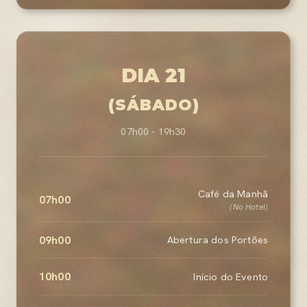
DIA 21
(SÁBADO)
07h00 - 19h30
Café da Manhã
07h00
(No Hotel)
09h00
Abertura dos Portões
10h00
Início do Evento