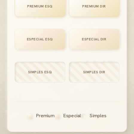
PREMIUM ESQ
PREMIUM DIR
ESPECIAL ESQ
ESPECIAL DIR
SIMPLES ESQ
SIMPLES DIR
Premium
Especial
Simples