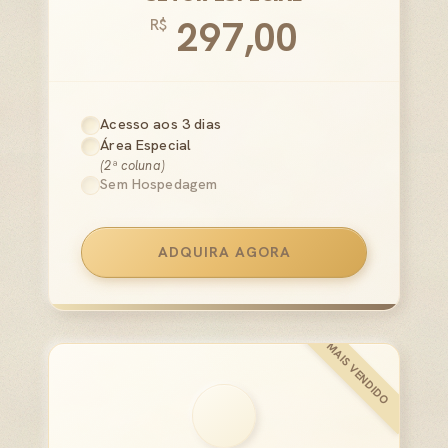
297,00
R$
Acesso aos 3 dias
Área Especial
(2ª coluna)
Sem Hospedagem
ADQUIRA AGORA