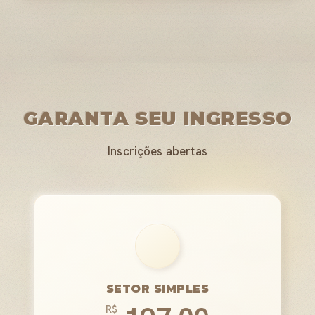
GARANTA SEU INGRESSO
Inscrições abertas
SETOR SIMPLES
R$