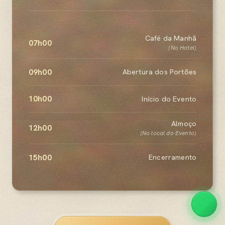
Café da Manhã
07h00
(No Hotel)
09h00
Abertura dos Portões
10h00
Início do Evento
Almoço
12h00
(No local do Evento)
15h00
Encerramento