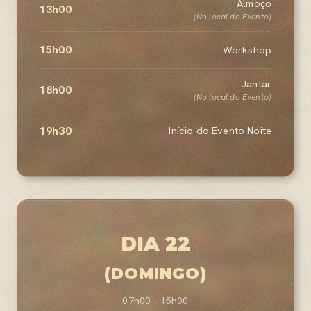
Almoço
13h00
(No local do Evento)
15h00
Workshop
Jantar
18h00
(No local do Evento)
19h30
Início do Evento Noite
DIA 22
(DOMINGO)
07h00 - 15h00