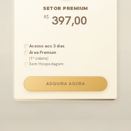
SETOR PREMIUM
397,00
R$
Acesso aos 3 dias
Área Premium
(1ª coluna)
Sem Hospedagem
ADQUIRA AGORA