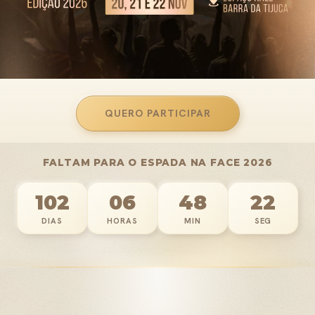
QUERO PARTICIPAR
FALTAM PARA O ESPADA NA FACE 2026
102
06
48
17
DIAS
HORAS
MIN
SEG