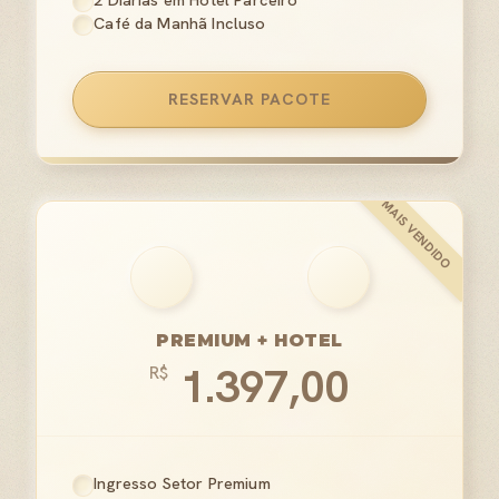
2 Diárias em Hotel Parceiro
Café da Manhã Incluso
RESERVAR PACOTE
PREMIUM + HOTEL
1.397,00
R$
Ingresso Setor Premium