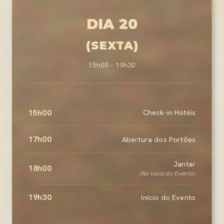
DIA 20
(SEXTA)
15h00 - 19h30
15h00
Check-in Hotéis
17h00
Abertura dos Portões
Jantar
18h00
(No local do Evento)
19h30
Início do Evento