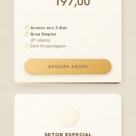
197,00
Acesso aos 3 dias
Área Simples
(3ª coluna)
Sem Hospedagem
ADQUIRA AGORA
SETOR ESPECIAL