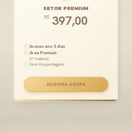
SETOR PREMIUM
397,00
R$
Acesso aos 3 dias
Área Premium
(1ª coluna)
Sem Hospedagem
ADQUIRA AGORA