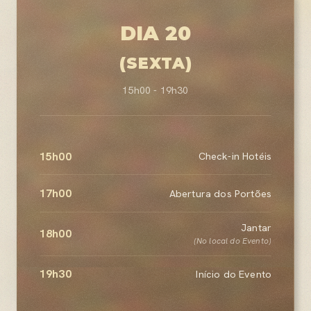
DIA 20
(SEXTA)
15h00 - 19h30
15h00
Check-in Hotéis
17h00
Abertura dos Portões
Jantar
18h00
(No local do Evento)
19h30
Início do Evento