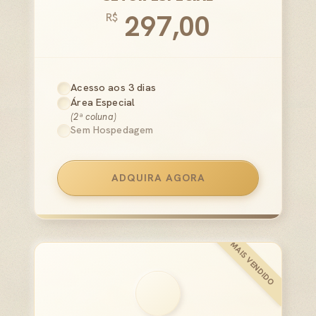
297,00
R$
Acesso aos 3 dias
Área Especial
(2ª coluna)
Sem Hospedagem
ADQUIRA AGORA