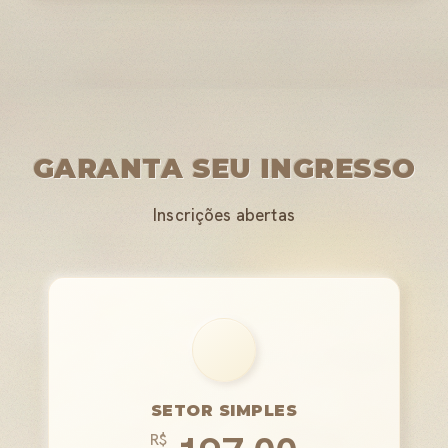
GARANTA SEU INGRESSO
Inscrições abertas
SETOR SIMPLES
R$