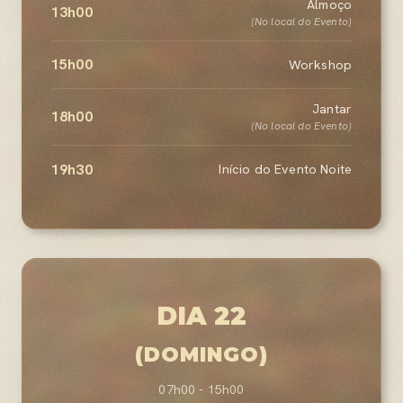
Almoço
13h00
(No local do Evento)
15h00
Workshop
Jantar
18h00
(No local do Evento)
19h30
Início do Evento Noite
DIA 22
(DOMINGO)
07h00 - 15h00