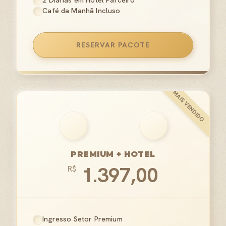
2 Diárias em Hotel Parceiro
Café da Manhã Incluso
RESERVAR PACOTE
PREMIUM + HOTEL
1.397,00
R$
Ingresso Setor Premium