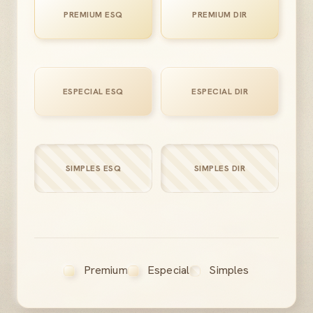
PREMIUM ESQ
PREMIUM DIR
ESPECIAL ESQ
ESPECIAL DIR
SIMPLES ESQ
SIMPLES DIR
Premium
Especial
Simples