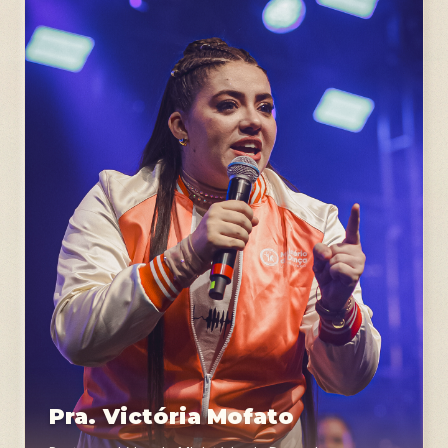
Pra. Victória Mofato