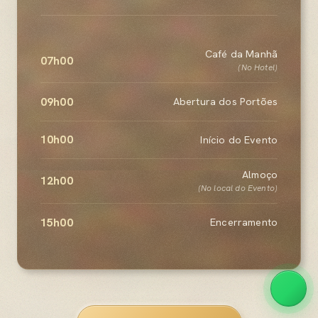
Café da Manhã
07h00
(No Hotel)
09h00
Abertura dos Portões
10h00
Início do Evento
Almoço
12h00
(No local do Evento)
15h00
Encerramento