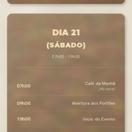
DIA 21
(SÁBADO)
07h00 - 19h30
Café da Manhã
07h00
(No Hotel)
09h00
Abertura dos Portões
10h00
Início do Evento