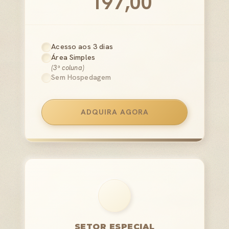
197,00
Acesso aos 3 dias
Área Simples
(3ª coluna)
Sem Hospedagem
ADQUIRA AGORA
SETOR ESPECIAL