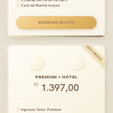
2 Diárias em Hotel Parceiro
Café da Manhã Incluso
RESERVAR PACOTE
PREMIUM + HOTEL
1.397,00
R$
Ingresso Setor Premium