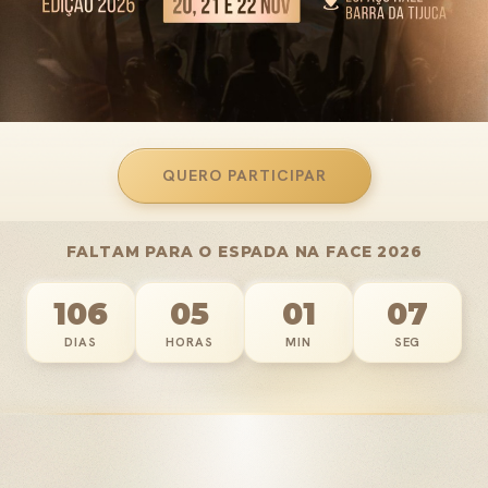
QUERO PARTICIPAR
FALTAM PARA O ESPADA NA FACE 2026
106
05
01
02
DIAS
HORAS
MIN
SEG