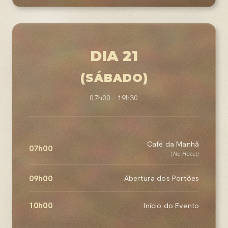
DIA 21
(SÁBADO)
07h00 - 19h30
Café da Manhã
07h00
(No Hotel)
09h00
Abertura dos Portões
10h00
Início do Evento