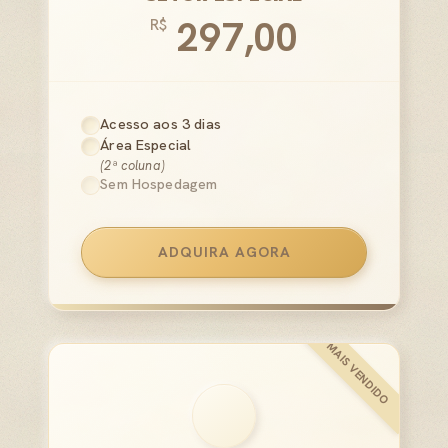
297,00
R$
Acesso aos 3 dias
Área Especial
(2ª coluna)
Sem Hospedagem
ADQUIRA AGORA