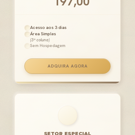
197,00
Acesso aos 3 dias
Área Simples
(3ª coluna)
Sem Hospedagem
ADQUIRA AGORA
SETOR ESPECIAL