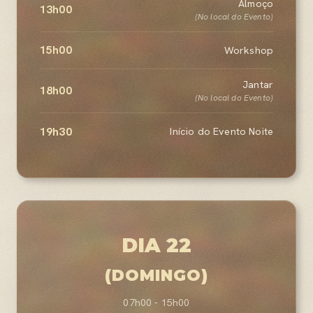
Almoço
13h00
(No local do Evento)
15h00
Workshop
Jantar
18h00
(No local do Evento)
19h30
Início do Evento Noite
DIA 22
(DOMINGO)
07h00 - 15h00