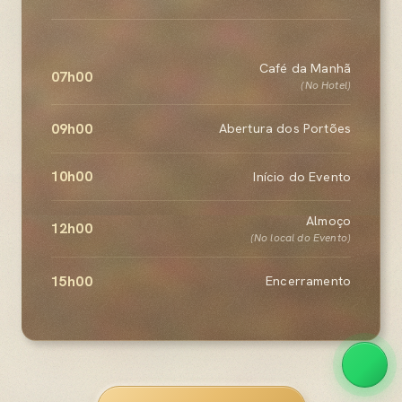
Café da Manhã
07h00
(No Hotel)
09h00
Abertura dos Portões
10h00
Início do Evento
Almoço
12h00
(No local do Evento)
15h00
Encerramento