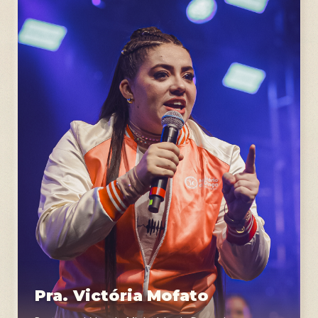
Pra. Victória Mofato