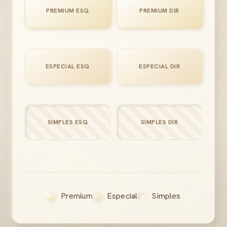
PREMIUM ESQ
PREMIUM DIR
ESPECIAL ESQ
ESPECIAL DIR
SIMPLES ESQ
SIMPLES DIR
Premium
Especial
Simples