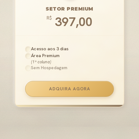
SETOR PREMIUM
397,00
R$
Acesso aos 3 dias
Área Premium
(1ª coluna)
Sem Hospedagem
ADQUIRA AGORA