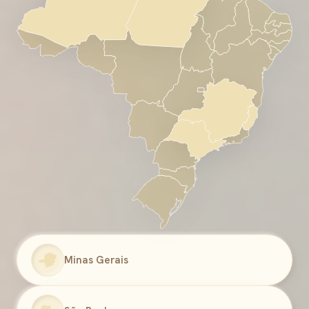
Minas Gerais