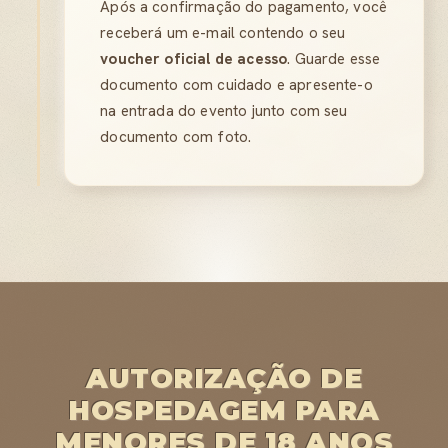
Após a confirmação do pagamento, você
receberá um e-mail contendo o seu
voucher oficial de acesso
. Guarde esse
documento com cuidado e apresente-o
na entrada do evento junto com seu
documento com foto.
AUTORIZAÇÃO DE
HOSPEDAGEM PARA
MENORES DE 18 ANOS