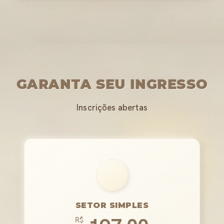
GARANTA SEU INGRESSO
Inscrições abertas
SETOR SIMPLES
R$