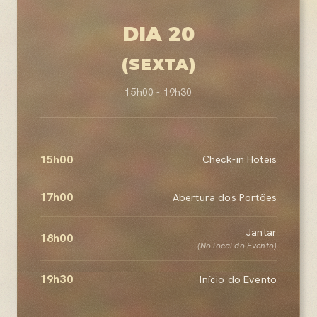
DIA 20
(SEXTA)
15h00 - 19h30
15h00
Check-in Hotéis
17h00
Abertura dos Portões
Jantar
18h00
(No local do Evento)
19h30
Início do Evento